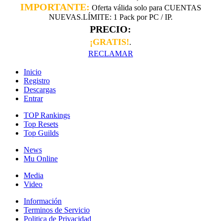
IMPORTANTE:
Oferta válida solo para CUENTAS
NUEVAS.LÍMITE: 1 Pack por PC / IP.
PRECIO:
¡GRATIS!
.
RECLAMAR
Inicio
Registro
Descargas
Entrar
TOP Rankings
Top Resets
Top Guilds
News
Mu Online
Media
Video
Información
Terminos de Servicio
Politica de Privacidad