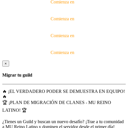
Comienza en
Comienza en
Comienza en
Comienza en
×
Migrar tu guild
🔥 ¡EL VERDADERO PODER SE DEMUESTRA EN EQUIPO!
🔥
🏆 ¡PLAN DE MIGRACIÓN DE CLANES - MU REINO
LATINO! 🏆
¿Tienes un Guild y buscan un nuevo desafío? ¡Trae a tu comunidad
a MU Reino Latino y dominen el servidor desde el primer día!