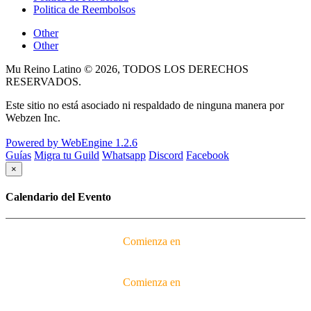
Politica de Reembolsos
Other
Other
Mu Reino Latino © 2026, TODOS LOS DERECHOS
RESERVADOS.
Este sitio no está asociado ni respaldado de ninguna manera por
Webzen Inc.
Powered by WebEngine 1.2.6
Guías
Migra tu Guild
Whatsapp
Discord
Facebook
×
Calendario del Evento
Comienza en
Comienza en