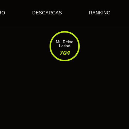
RO
DESCARGAS
RANKING
Mu Reino
Latino
704