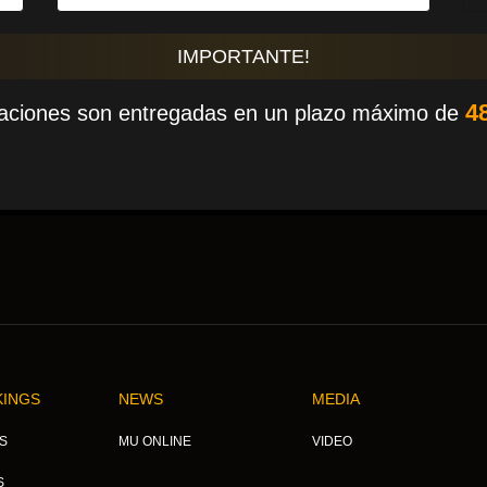
IMPORTANTE!
4
aciones son entregadas en un plazo máximo de
KINGS
NEWS
MEDIA
S
MU ONLINE
VIDEO
S