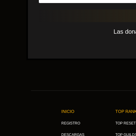
Las don
INICIO
TOP RAN
REGISTRO
TOP RESET
DESCARGAS
TOP GUILD