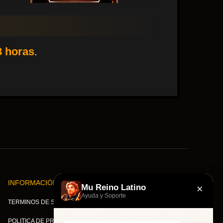
8 horas
.
INFORMACIÓN
OTHER
×
Mu Reino Latino
Ayuda y Soporte
TERMINOS DE SERVICIO
OTHER
POLITICA DE PRIVACIDAD