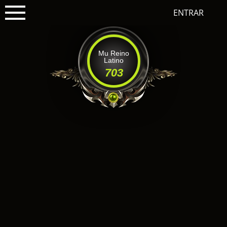
ENTRAR
Mu Reino
Latino
703