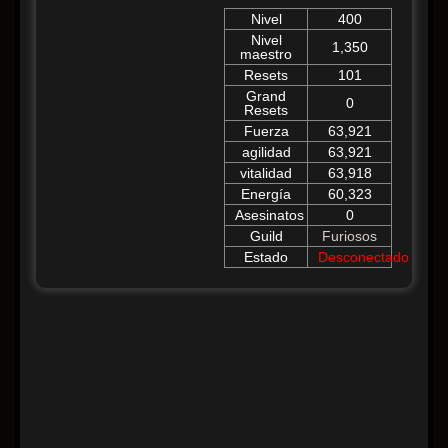
Nivel
400
Nivel
1,350
maestro
Resets
101
Grand
0
Resets
Fuerza
63,921
agilidad
63,921
vitalidad
63,918
Energía
60,323
Asesinatos
0
Guild
Furiosos
Estado
Desconectado