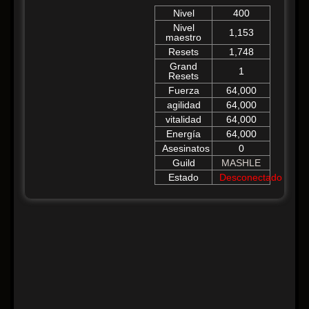
Nivel
400
Nivel
1,153
maestro
Resets
1,748
Grand
1
Resets
Fuerza
64,000
agilidad
64,000
vitalidad
64,000
Energía
64,000
Asesinatos
0
Guild
MASHLE
Estado
Desconectado