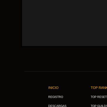
INICIO
TOP RAN
REGISTRO
TOP RESET
DESCARGAS
TOP GUILD