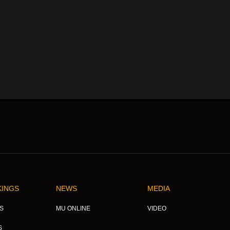
KINGS
NEWS
MEDIA
S
MU ONLINE
VIDEO
S