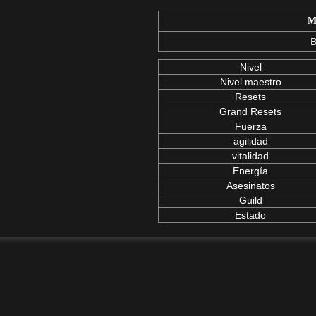
M
B
Nivel
Nivel maestro
Resets
Grand Resets
Fuerza
agilidad
vitalidad
Energía
Asesinatos
Guild
Estado