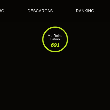
RO
DESCARGAS
RANKING
Mu Reino
Latino
691