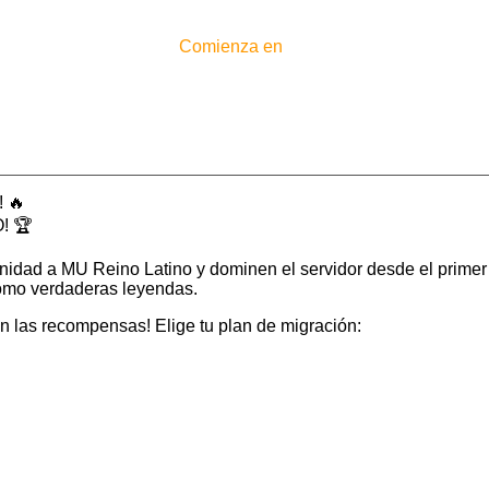
Comienza en
 🔥
! 🏆
nidad a MU Reino Latino y dominen el servidor desde el prime
como verdaderas leyendas.
 las recompensas! Elige tu plan de migración: