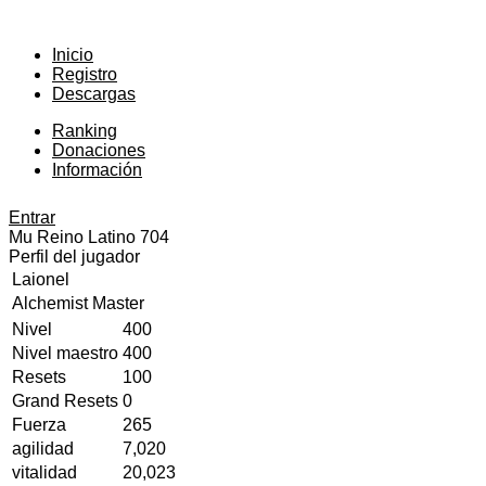
Inicio
Registro
Descargas
Ranking
Donaciones
Información
Entrar
Mu Reino Latino
704
Perfil del jugador
Laionel
Alchemist Master
Nivel
400
Nivel maestro
400
Resets
100
Grand Resets
0
Fuerza
265
agilidad
7,020
vitalidad
20,023