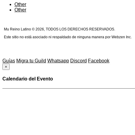
Other
Other
Mu Reino Latino © 2026, TODOS LOS DERECHOS RESERVADOS.
Este sitio no está asociado ni respaldado de ninguna manera por Webzen Inc.
Guías
Migra tu Guild
Whatsapp
Discord
Facebook
×
Calendario del Evento