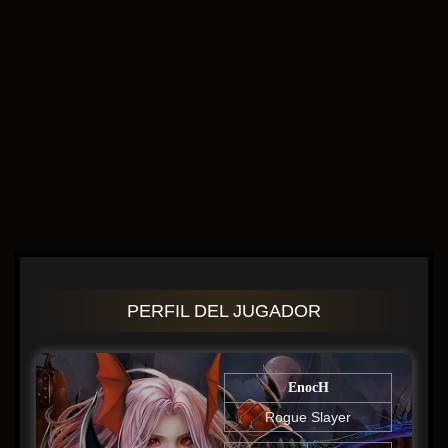
PERFIL DEL JUGADOR
EnocH
Rogue Slayer