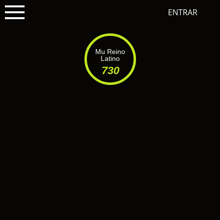
ENTRAR
Mu Reino
Latino
730