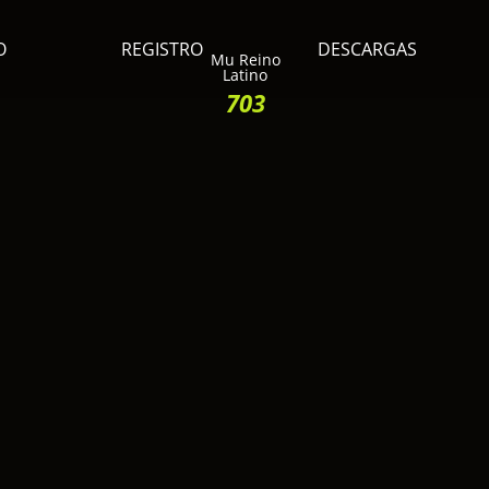
O
REGISTRO
DESCARGAS
Mu Reino
Latino
703