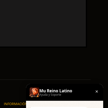
×
Mu Reino Latino
Ayuda y Soporte
INFORMACIÓN
OTHER