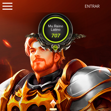
ENTRAR
Mu Reino
Latino
707